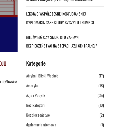
LEKCJA O WSPÓŁCZESNEJ KONFUCJAŃSKIEJ
DYPLOMACJI: CASE STUDY SZCZYTU TRUMP-XI
NIEDŹWIEDŹ CZY SMOK: KTO ZAPEWNI
BEZPIECZEŃSTWO NA STEPACH AZJI CENTRALNEJ?
Kategorie
OJU
Afryka i Bliski Wschód
(17)
ch myśliwców
Ameryka
(18)
Azja i Pacyfik
(35)
Bez kategorii
(10)
Bezpieczeństwo
(2)
dyplomacja atomowa
(1)