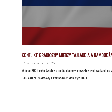
KONFLIKT GRANICZNY MIĘDZY TAJLANDIĄ A KAMBO
17 września, 2025
W lipcu 2025 roku światowe media doniosły o gwałtownych walkach na gr
F-16, ostrzał rakietowy z kambodżańskich wyrzutni i...