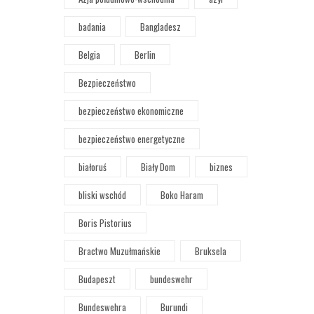
badania
Bangladesz
Belgia
Berlin
Bezpieczeństwo
bezpieczeństwo ekonomiczne
bezpieczeństwo energetyczne
białoruś
Biały Dom
biznes
bliski wschód
Boko Haram
Boris Pistorius
Bractwo Muzułmańskie
Bruksela
Budapeszt
bundeswehr
Bundeswehra
Burundi