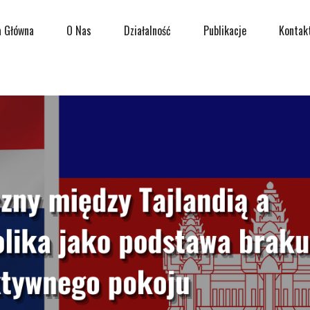
a Główna
O Nas
Działalność
Publikacje
Kontak