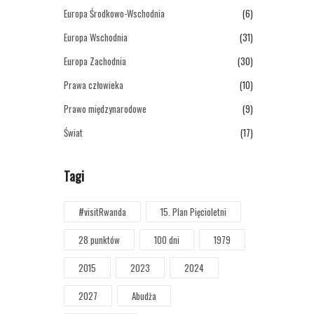
Europa Środkowo-Wschodnia
(6)
Europa Wschodnia
(31)
Europa Zachodnia
(30)
Prawa człowieka
(10)
Prawo międzynarodowe
(9)
Świat
(17)
Tagi
#visitRwanda
15. Plan Pięcioletni
28 punktów
100 dni
1979
2015
2023
2024
2027
Abudża