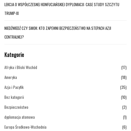
LEKCJA O WSPÓŁCZESNEJ KONFUCJAŃSKIEJ DYPLOMACJI: CASE STUDY SZCZYTU
TRUMP-XI
NIEDŹWIEDŹ CZY SMOK: KTO ZAPEWNI BEZPIECZEŃSTWO NA STEPACH AZJI
CENTRALNEJ?
Kategorie
Afryka i Bliski Wschód
(17)
Ameryka
(18)
Azja i Pacyfik
(35)
Bez kategorii
(10)
Bezpieczeństwo
(2)
dyplomacja atomowa
(1)
Europa Środkowo-Wschodnia
(6)