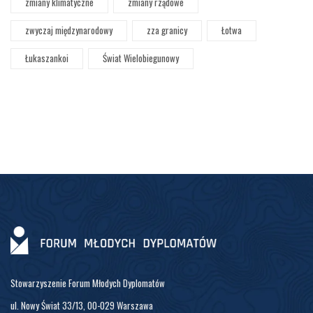
zmiany klimatyczne
zmiany rządowe
zwyczaj międzynarodowy
zza granicy
Łotwa
Łukaszankoi
Świat Wielobiegunowy
Stowarzyszenie Forum Młodych Dyplomatów
ul. Nowy Świat 33/13, 00-029 Warszawa