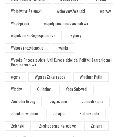
Wołodymyr Zełenski
Wołodymy Żeleński
wpływy
Współpraca
współpraca międzynarodowa
współzależność gospodarcza
wybory
Wybory prezydenckie
wyniki
Wysoka Przedstawiciel Unii Europejskiej ds. Polityki Zagranicznej i
Bezpieczeństwa
węgry
Węgrzy Zakarpaccy
Władimir Putin
Włochy
Xi Jinping
Yoon Suk-yeol
Zachodni Brzeg
zagrożenie
zamach stanu
zbrodnie wojenne
zdrajca
Zeitenwende
Zełeński
Zjednoczenie Narodowe
Zmiana