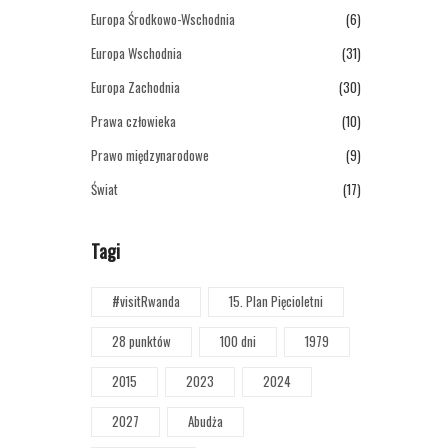
Europa Środkowo-Wschodnia
(6)
Europa Wschodnia
(31)
Europa Zachodnia
(30)
Prawa człowieka
(10)
Prawo międzynarodowe
(9)
Świat
(17)
Tagi
#visitRwanda
15. Plan Pięcioletni
28 punktów
100 dni
1979
2015
2023
2024
2027
Abudża