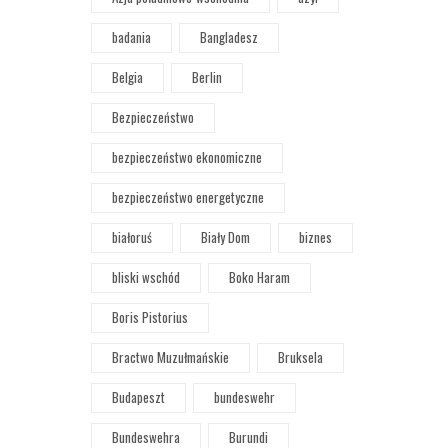
badania
Bangladesz
Belgia
Berlin
Bezpieczeństwo
bezpieczeństwo ekonomiczne
bezpieczeństwo energetyczne
białoruś
Biały Dom
biznes
bliski wschód
Boko Haram
Boris Pistorius
Bractwo Muzułmańskie
Bruksela
Budapeszt
bundeswehr
Bundeswehra
Burundi