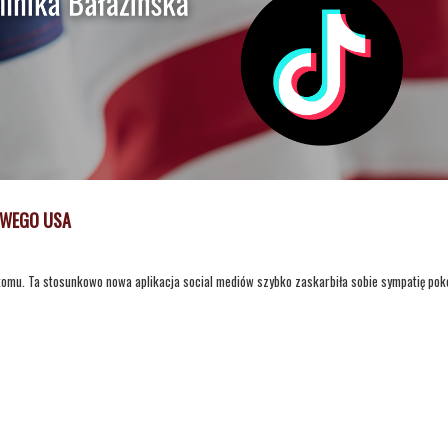
OWEGO USA
komu. Ta stosunkowo nowa aplikacja social mediów szybko zaskarbiła sobie sympatię pok