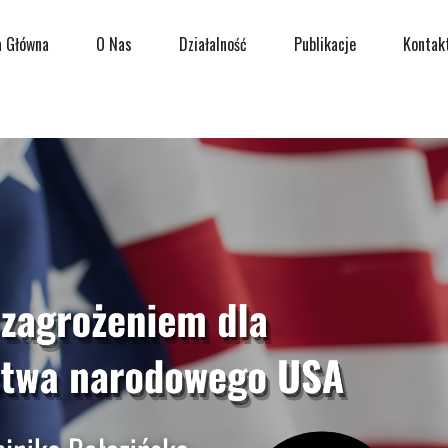
a Główna
O Nas
Działalność
Publikacje
Kontak