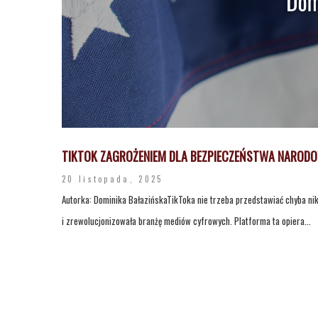
TIKTOK ZAGROŻENIEM DLA BEZPIECZEŃSTWA NAROD
20 listopada, 2025
Autorka: Dominika BałazińskaTikToka nie trzeba przedstawiać chyba ni
i zrewolucjonizowała branżę mediów cyfrowych. Platforma ta opiera...