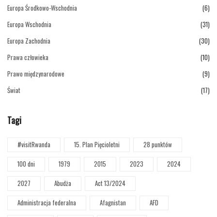
Europa Środkowo-Wschodnia
(6)
Europa Wschodnia
(31)
Europa Zachodnia
(30)
Prawa człowieka
(10)
Prawo międzynarodowe
(9)
Świat
(17)
Tagi
#visitRwanda
15. Plan Pięcioletni
28 punktów
100 dni
1979
2015
2023
2024
2027
Abudża
Act 13/2024
Administracja federalna
Afagnistan
AFD