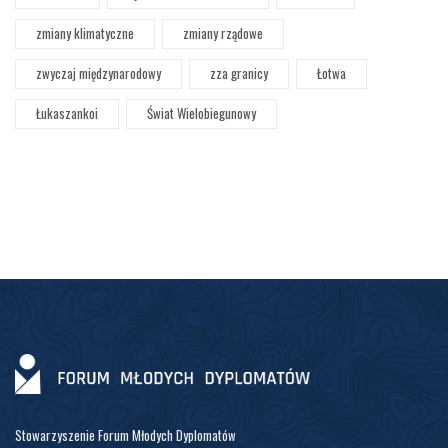
zmiany klimatyczne
zmiany rządowe
zwyczaj międzynarodowy
zza granicy
Łotwa
Łukaszankoi
Świat Wielobiegunowy
Stowarzyszenie Forum Młodych Dyplomatów