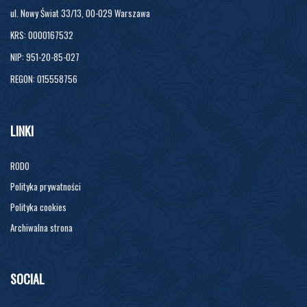
ul. Nowy Świat 33/13, 00-029 Warszawa
KRS: 0000167532
NIP: 951-20-85-027
REGON: 015558756
LINKI
RODO
Polityka prywatności
Polityka cookies
Archiwalna strona
SOCIAL