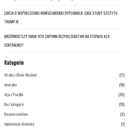
LEKCJA O WSPÓŁCZESNEJ KONFUCJAŃSKIEJ DYPLOMACJI: CASE STUDY SZCZYTU
TRUMP-XI
NIEDŹWIEDŹ CZY SMOK: KTO ZAPEWNI BEZPIECZEŃSTWO NA STEPACH AZJI
CENTRALNEJ?
Kategorie
Afryka i Bliski Wschód
(17)
Ameryka
(18)
Azja i Pacyfik
(35)
Bez kategorii
(10)
Bezpieczeństwo
(2)
dyplomacja atomowa
(1)