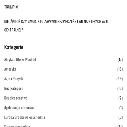
TRUMP-XI
NIEDŹWIEDŹ CZY SMOK: KTO ZAPEWNI BEZPIECZEŃSTWO NA STEPACH AZJI
CENTRALNEJ?
Kategorie
Afryka i Bliski Wschód
(17)
Ameryka
(18)
Azja i Pacyfik
(35)
Bez kategorii
(10)
Bezpieczeństwo
(2)
dyplomacja atomowa
(1)
Europa Środkowo-Wschodnia
(6)
Europa Wschodnia
(31)