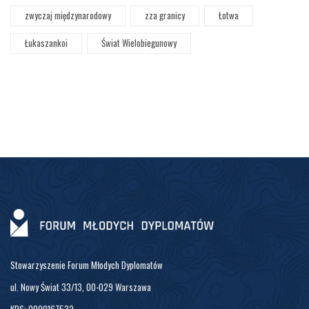
zwyczaj międzynarodowy
zza granicy
Łotwa
Łukaszankoi
Świat Wielobiegunowy
Stowarzyszenie Forum Młodych Dyplomatów
ul. Nowy Świat 33/13, 00-029 Warszawa
KRS: 0000167532