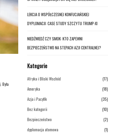
LEKCJA O WSPÓŁCZESNEJ KONFUCJAŃSKIEJ
DYPLOMACJI: CASE STUDY SZCZYTU TRUMP-XI
NIEDŹWIEDŹ CZY SMOK: KTO ZAPEWNI
BEZPIECZEŃSTWO NA STEPACH AZJI CENTRALNEJ?
Kategorie
Afryka i Bliski Wschód
(17)
. Była
Ameryka
(18)
Azja i Pacyfik
(35)
Bez kategorii
(10)
Bezpieczeństwo
(2)
dyplomacja atomowa
(1)