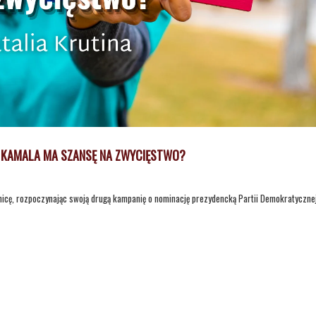
A KAMALA MA SZANSĘ NA ZWYCIĘSTWO?
icę, rozpoczynając swoją drugą kampanię o nominację prezydencką Partii Demokratycznej