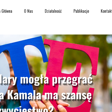
a Główna
O Nas
Działalność
Publikacje
Kontak