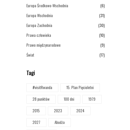
Europa Środkowo-Wschodnia
(6)
Europa Wschodnia
(31)
Europa Zachodnia
(30)
Prawa człowieka
(10)
Prawo międzynarodowe
(9)
Świat
(17)
Tagi
#visitRwanda
15. Plan Pięcioletni
28 punktów
100 dni
1979
2015
2023
2024
2027
Abudża