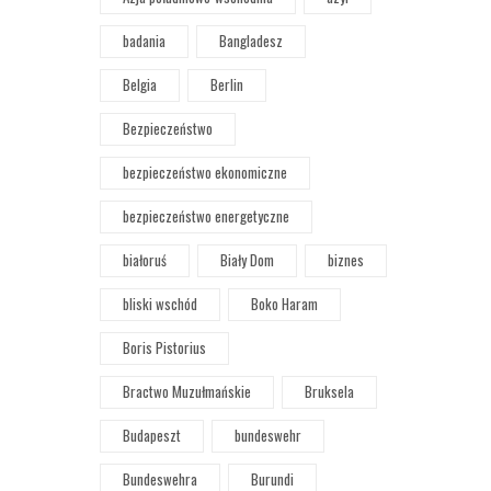
badania
Bangladesz
Belgia
Berlin
Bezpieczeństwo
bezpieczeństwo ekonomiczne
bezpieczeństwo energetyczne
białoruś
Biały Dom
biznes
bliski wschód
Boko Haram
Boris Pistorius
Bractwo Muzułmańskie
Bruksela
Budapeszt
bundeswehr
Bundeswehra
Burundi