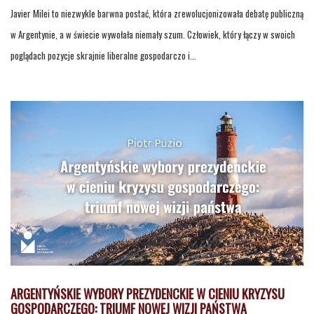
Javier Milei to niezwykle barwna postać, która zrewolucjonizowała debatę publiczną
w Argentynie, a w świecie wywołała niemały szum. Człowiek, który łączy w swoich
poglądach pozycje skrajnie liberalne gospodarczo i...
ARGENTYŃSKIE WYBORY PREZYDENCKIE W CIENIU KRYZYSU
GOSPODARCZEGO: TRIUMF NOWEJ WIZJI PAŃSTWA