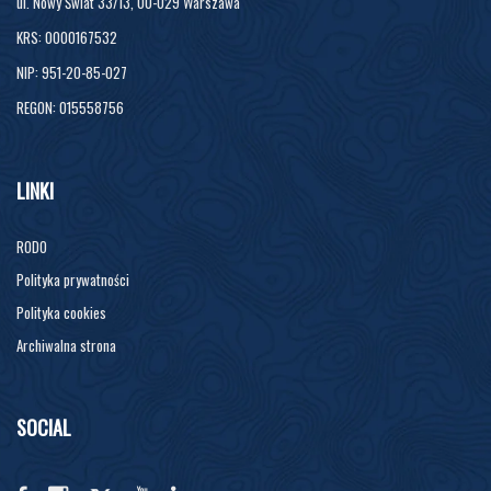
ul. Nowy Świat 33/13, 00-029 Warszawa
KRS: 0000167532
NIP: 951-20-85-027
REGON: 015558756
LINKI
RODO
Polityka prywatności
Polityka cookies
Archiwalna strona
SOCIAL