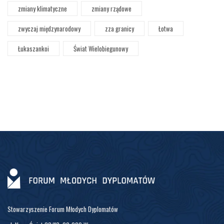
zmiany klimatyczne
zmiany rządowe
zwyczaj międzynarodowy
zza granicy
Łotwa
Łukaszankoi
Świat Wielobiegunowy
Stowarzyszenie Forum Młodych Dyplomatów