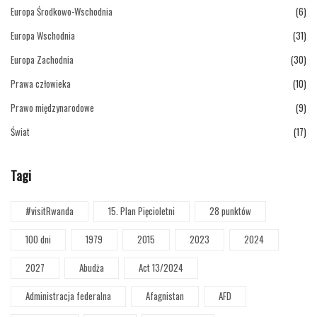
Europa Środkowo-Wschodnia
(6)
Europa Wschodnia
(31)
Europa Zachodnia
(30)
Prawa człowieka
(10)
Prawo międzynarodowe
(9)
Świat
(17)
Tagi
#visitRwanda
15. Plan Pięcioletni
28 punktów
100 dni
1979
2015
2023
2024
2027
Abudża
Act 13/2024
Administracja federalna
Afagnistan
AFD