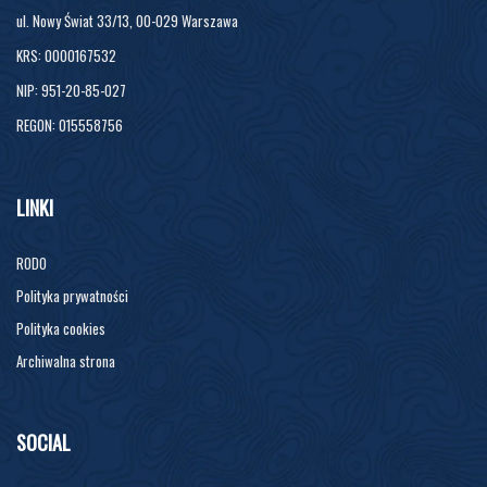
ul. Nowy Świat 33/13, 00-029 Warszawa
KRS: 0000167532
NIP: 951-20-85-027
REGON: 015558756
LINKI
RODO
Polityka prywatności
Polityka cookies
Archiwalna strona
SOCIAL