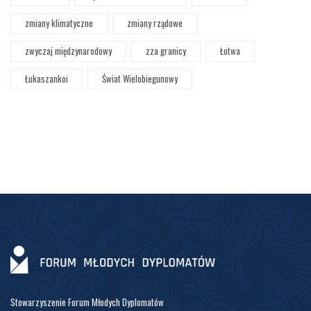
zmiany klimatyczne
zmiany rządowe
zwyczaj międzynarodowy
zza granicy
Łotwa
Łukaszankoi
Świat Wielobiegunowy
Stowarzyszenie Forum Młodych Dyplomatów