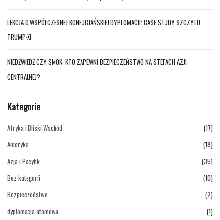
LEKCJA O WSPÓŁCZESNEJ KONFUCJAŃSKIEJ DYPLOMACJI: CASE STUDY SZCZYTU
TRUMP-XI
NIEDŹWIEDŹ CZY SMOK: KTO ZAPEWNI BEZPIECZEŃSTWO NA STEPACH AZJI
CENTRALNEJ?
Kategorie
Afryka i Bliski Wschód
(17)
Ameryka
(18)
Azja i Pacyfik
(35)
Bez kategorii
(10)
Bezpieczeństwo
(2)
dyplomacja atomowa
(1)