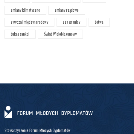
zmiany klimatyczne
zmiany rządowe
zwyczaj międzynarodowy
zza granicy
Łotwa
Łukaszankoi
Świat Wielobiegunowy
Stowarzyszenie Forum Młodych Dyplomatów