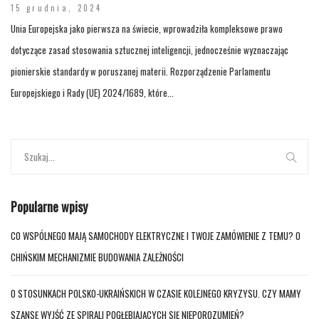
15 grudnia, 2024
Unia Europejska jako pierwsza na świecie, wprowadziła kompleksowe prawo
dotyczące zasad stosowania sztucznej inteligencji, jednocześnie wyznaczając
pionierskie standardy w poruszanej materii. Rozporządzenie Parlamentu
Europejskiego i Rady (UE) 2024/1689, które...
Popularne wpisy
CO WSPÓLNEGO MAJĄ SAMOCHODY ELEKTRYCZNE I TWOJE ZAMÓWIENIE Z TEMU? O
CHIŃSKIM MECHANIZMIE BUDOWANIA ZALEŻNOŚCI
O STOSUNKACH POLSKO-UKRAIŃSKICH W CZASIE KOLEJNEGO KRYZYSU. CZY MAMY
SZANSĘ WYJŚĆ ZE SPIRALI POGŁĘBIAJĄCYCH SIĘ NIEPOROZUMIEŃ?