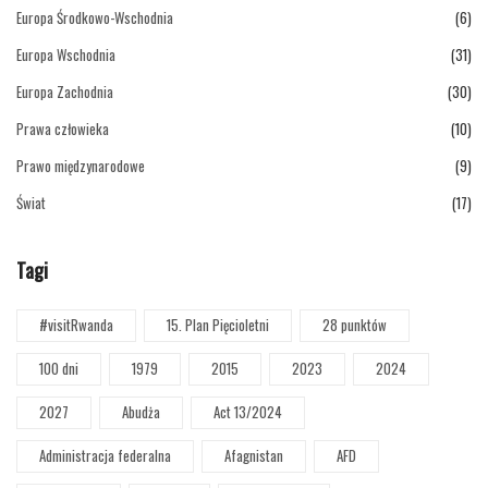
Europa Środkowo-Wschodnia
(6)
Europa Wschodnia
(31)
Europa Zachodnia
(30)
Prawa człowieka
(10)
Prawo międzynarodowe
(9)
Świat
(17)
Tagi
#visitRwanda
15. Plan Pięcioletni
28 punktów
100 dni
1979
2015
2023
2024
2027
Abudża
Act 13/2024
Administracja federalna
Afagnistan
AFD