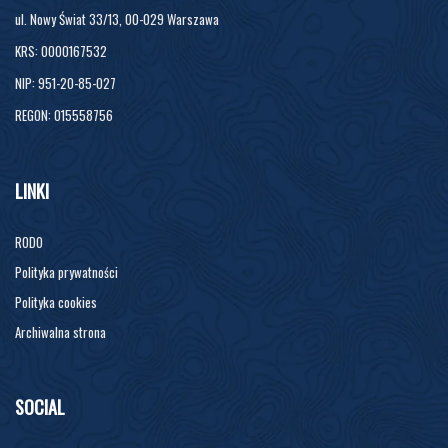
ul. Nowy Świat 33/13, 00-029 Warszawa
KRS: 0000167532
NIP: 951-20-85-027
REGON: 015558756
LINKI
RODO
Polityka prywatności
Polityka cookies
Archiwalna strona
SOCIAL