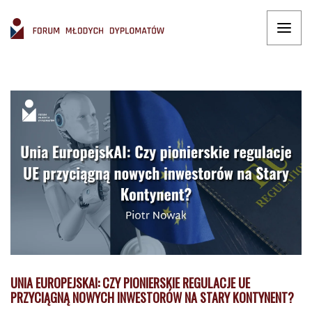
UNIA EUROPEJSKAI: CZY PIONIERSKIE REGULACJE UE
PRZYCIĄGNĄ NOWYCH INWESTORÓW NA STARY KONTYNENT?