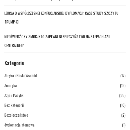
LEKCJA O WSPÓŁCZESNEJ KONFUCJAŃSKIEJ DYPLOMACJI: CASE STUDY SZCZYTU
TRUMP-XI
NIEDŹWIEDŹ CZY SMOK: KTO ZAPEWNI BEZPIECZEŃSTWO NA STEPACH AZJI
CENTRALNEJ?
Kategorie
Afryka i Bliski Wschód
(17)
Ameryka
(18)
Azja i Pacyfik
(35)
Bez kategorii
(10)
Bezpieczeństwo
(2)
dyplomacja atomowa
(1)