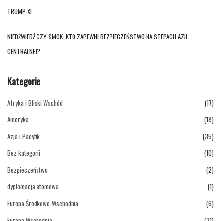
TRUMP-XI
NIEDŹWIEDŹ CZY SMOK: KTO ZAPEWNI BEZPIECZEŃSTWO NA STEPACH AZJI
CENTRALNEJ?
Kategorie
Afryka i Bliski Wschód
(17)
Ameryka
(18)
Azja i Pacyfik
(35)
Bez kategorii
(10)
Bezpieczeństwo
(2)
dyplomacja atomowa
(1)
Europa Środkowo-Wschodnia
(6)
Europa Wschodnia
(31)