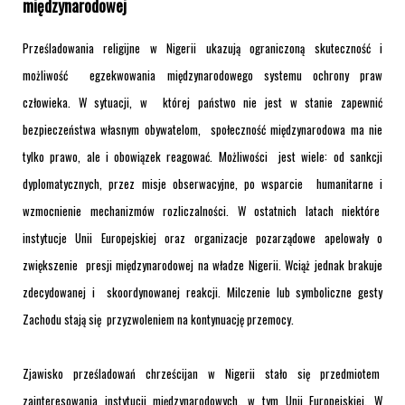
międzynarodowej
Prześladowania religijne w Nigerii ukazują ograniczoną skuteczność i
możliwość egzekwowania międzynarodowego systemu ochrony praw
człowieka. W sytuacji, w której państwo nie jest w stanie zapewnić
bezpieczeństwa własnym obywatelom, społeczność międzynarodowa ma nie
tylko prawo, ale i obowiązek reagować. Możliwości jest wiele: od sankcji
dyplomatycznych, przez misje obserwacyjne, po wsparcie humanitarne i
wzmocnienie mechanizmów rozliczalności. W ostatnich latach niektóre
instytucje Unii Europejskiej oraz organizacje pozarządowe apelowały o
zwiększenie presji międzynarodowej na władze Nigerii. Wciąż jednak brakuje
zdecydowanej i skoordynowanej reakcji. Milczenie lub symboliczne gesty
Zachodu stają się przyzwoleniem na kontynuację przemocy.
Zjawisko prześladowań chrześcijan w Nigerii stało się przedmiotem
zainteresowania instytucji międzynarodowych, w tym Unii Europejskiej. W