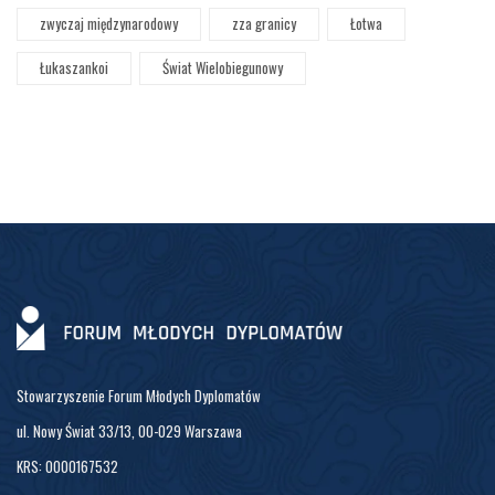
zwyczaj międzynarodowy
zza granicy
Łotwa
Łukaszankoi
Świat Wielobiegunowy
Stowarzyszenie Forum Młodych Dyplomatów
ul. Nowy Świat 33/13, 00-029 Warszawa
KRS: 0000167532