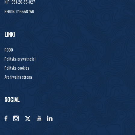
NIP: 951-20-85-027
REGON: 015558756
LINKI
RODO
Polityka prywatności
Polityka cookies
Archiwalna strona
SOCIAL