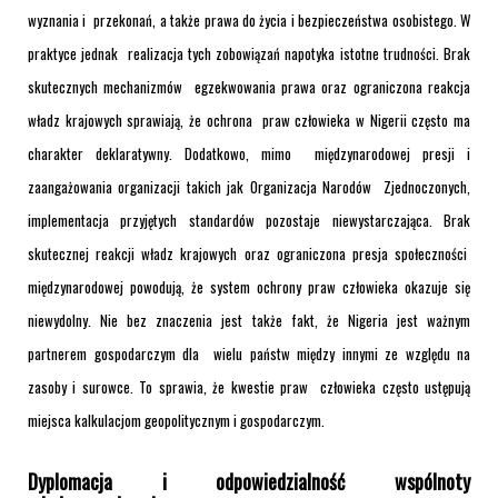
wyznania i przekonań, a także prawa do życia i bezpieczeństwa osobistego. W
praktyce jednak realizacja tych zobowiązań napotyka istotne trudności. Brak
skutecznych mechanizmów egzekwowania prawa oraz ograniczona reakcja
władz krajowych sprawiają, że ochrona praw człowieka w Nigerii często ma
charakter deklaratywny. Dodatkowo, mimo międzynarodowej presji i
zaangażowania organizacji takich jak Organizacja Narodów Zjednoczonych,
implementacja przyjętych standardów pozostaje niewystarczająca. Brak
skutecznej reakcji władz krajowych oraz ograniczona presja społeczności
międzynarodowej powodują, że system ochrony praw człowieka okazuje się
niewydolny. Nie bez znaczenia jest także fakt, że Nigeria jest ważnym
partnerem gospodarczym dla wielu państw między innymi ze względu na
zasoby i surowce. To sprawia, że kwestie praw człowieka często ustępują
miejsca kalkulacjom geopolitycznym i gospodarczym.
Dyplomacja i odpowiedzialność wspólnoty