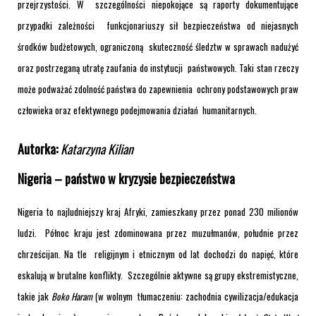
przejrzystości. W szczególności niepokojące są raporty dokumentujące
przypadki zależności funkcjonariuszy sił bezpieczeństwa od niejasnych
środków budżetowych, ograniczoną skuteczność śledztw w sprawach nadużyć
oraz postrzeganą utratę zaufania do instytucji państwowych. Taki stan rzeczy
może podważać zdolność państwa do zapewnienia ochrony podstawowych praw
człowieka oraz efektywnego podejmowania działań humanitarnych.
Autorka:
Katarzyna Kilian
Nigeria – państwo w kryzysie bezpieczeństwa
Nigeria to najludniejszy kraj Afryki, zamieszkany przez ponad 230 milionów
ludzi. Północ kraju jest zdominowana przez muzułmanów, południe przez
chrześcijan. Na tle religijnym i etnicznym od lat dochodzi do napięć, które
eskalują w brutalne konflikty. Szczególnie aktywne są grupy ekstremistyczne,
takie jak
Boko Haram
(w wolnym tłumaczeniu: zachodnia cywilizacja/edukacja