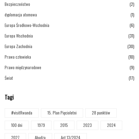
Bezpieczeństwo
(2)
dyplomacja atomowa
(1)
Europa Środkowo-Wschodnia
(6)
Europa Wschodnia
(31)
Europa Zachodnia
(30)
Prawa człowieka
(10)
Prawo międzynarodowe
(9)
Świat
(17)
Tagi
#visitRwanda
15. Plan Pięcioletni
28 punktów
100 dni
1979
2015
2023
2024
2027
Abudża
Act 13/2024