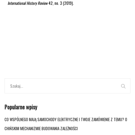
International History Review
42, no. 3 (2019).
Popularne wpisy
CO WSPÓLNEGO MAJĄ SAMOCHODY ELEKTRYCZNE I TWOJE ZAMÓWIENIE Z TEMU? O
CHIŃSKIM MECHANIZMIE BUDOWANIA ZALEŻNOŚCI