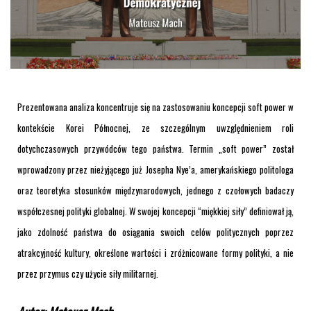
Prezentowana analiza koncentruje się na zastosowaniu koncepcji soft power w
kontekście Korei Północnej, ze szczególnym uwzględnieniem roli
dotychczasowych przywódców tego państwa. Termin „soft power” został
wprowadzony przez nieżyjącego już Josepha Nye’a, amerykańskiego politologa
oraz teoretyka stosunków międzynarodowych, jednego z czołowych badaczy
współczesnej polityki globalnej. W swojej koncepcji “miękkiej siły” definiował ją,
jako zdolność państwa do osiągania swoich celów politycznych poprzez
atrakcyjność kultury, określone wartości i zróżnicowane formy polityki, a nie
przez przymus czy użycie siły militarnej.