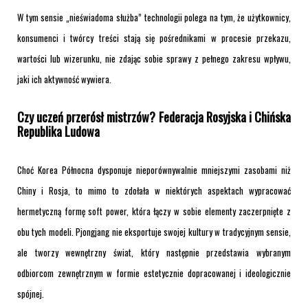
W tym sensie „nieświadoma służba” technologii polega na tym, że użytkownicy,
konsumenci i twórcy treści stają się pośrednikami w procesie przekazu,
wartości lub wizerunku, nie zdając sobie sprawy z pełnego zakresu wpływu,
jaki ich aktywność wywiera.
Czy uczeń przerósł mistrzów? Federacja Rosyjska i Chińska
Republika Ludowa
Choć Korea Północna dysponuje nieporównywalnie mniejszymi zasobami niż
Chiny i Rosja, to mimo to zdołała w niektórych aspektach wypracować
hermetyczną formę soft power, która łączy w sobie elementy zaczerpnięte z
obu tych modeli. Pjongjang nie eksportuje swojej kultury w tradycyjnym sensie,
ale tworzy wewnętrzny świat, który następnie przedstawia wybranym
odbiorcom zewnętrznym w formie estetycznie dopracowanej i ideologicznie
spójnej.