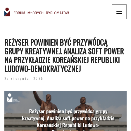
REŻYSER POWINIEN BYĆ PRZYWÓDCĄ
GRUPY KREATYWNEJ. ANALIZA SOFT POWER
NA PRZYKŁADZIE KOREAŃSKIEJ REPUBLIKI
LUDOWO-DEMOKRATYCZNEJ
25 sierpnia, 2025