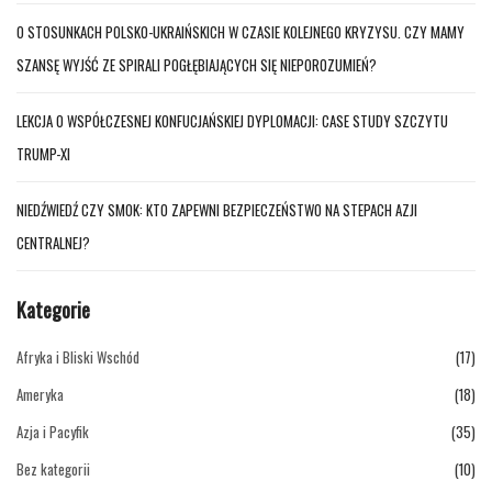
O STOSUNKACH POLSKO-UKRAIŃSKICH W CZASIE KOLEJNEGO KRYZYSU. CZY MAMY
SZANSĘ WYJŚĆ ZE SPIRALI POGŁĘBIAJĄCYCH SIĘ NIEPOROZUMIEŃ?
LEKCJA O WSPÓŁCZESNEJ KONFUCJAŃSKIEJ DYPLOMACJI: CASE STUDY SZCZYTU
TRUMP-XI
NIEDŹWIEDŹ CZY SMOK: KTO ZAPEWNI BEZPIECZEŃSTWO NA STEPACH AZJI
CENTRALNEJ?
Kategorie
Afryka i Bliski Wschód
(17)
Ameryka
(18)
Azja i Pacyfik
(35)
Bez kategorii
(10)