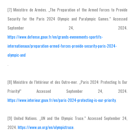
[7] Ministère de Armées. „The Preparation of the Armed Forces to Provide
Security for the Paris 2024 Olympic and Paralympic Games.” Accessed
September 24, 2024.
https://www.defense.gouv.fr/en/grands-evenements-sportifs-
internationaux/preparation-armed-forces-provide-security-paris-2024-
olympic-and
.
[8] Ministère de l’Intérieur et des Outre-mer. „Paris 2024: Protecting Is Our
Priority!” Accessed September 24, 2024.
https://www.interieur.gouv.fr/en/paris-2024-protecting-is-our-priority
.
[9] United Nations. „UN and the Olympic Truce.” Accessed September 24,
2024.
https://www.un.org/en/olympictruce
.