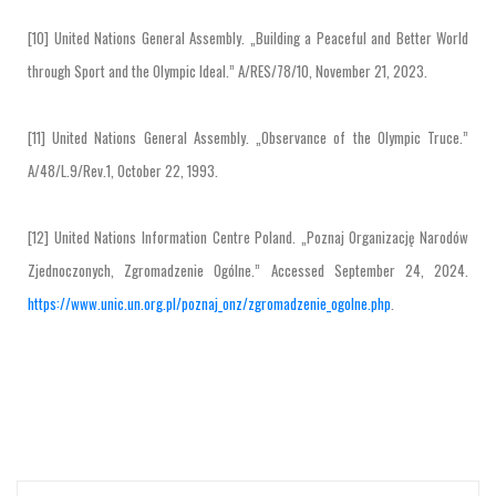
[10] United Nations General Assembly. „Building a Peaceful and Better World
through Sport and the Olympic Ideal.” A/RES/78/10, November 21, 2023.
[11] United Nations General Assembly. „Observance of the Olympic Truce.”
A/48/L.9/Rev.1, October 22, 1993.
[12] United Nations Information Centre Poland. „Poznaj Organizację Narodów
Zjednoczonych, Zgromadzenie Ogólne.” Accessed September 24, 2024.
https://www.unic.un.org.pl/poznaj_onz/zgromadzenie_ogolne.php
.