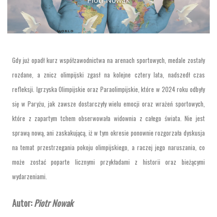
Gdy już opadł kurz współzawodnictwa na arenach sportowych, medale zostały
rozdane, a znicz olimpijski zgasł na kolejne cztery lata, nadszedł czas
refleksji. Igrzyska Olimpijskie oraz Paraolimpijskie, które w 2024 roku odbyły
się w Paryżu, jak zawsze dostarczyły wielu emocji oraz wrażeń sportowych,
które z zapartym tchem obserwowała widownia z całego świata. Nie jest
sprawą nową, ani zaskakującą, iż w tym okresie ponownie rozgorzała dyskusja
na temat przestrzegania pokoju olimpijskiego, a raczej jego naruszania, co
może zostać poparte licznymi przykładami z historii oraz bieżącymi
wydarzeniami.
Autor:
Piotr Nowak