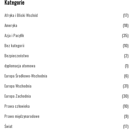
Kategorie
Afryka i Bliski Wschód
(17)
Ameryka
(18)
Azja i Pacyfik
(35)
Bez kategorii
(10)
Bezpieczeństwo
(2)
dyplomacja atomowa
(1)
Europa Środkowo-Wschodnia
(6)
Europa Wschodnia
(31)
Europa Zachodnia
(30)
Prawa człowieka
(10)
Prawo międzynarodowe
(9)
Świat
(17)