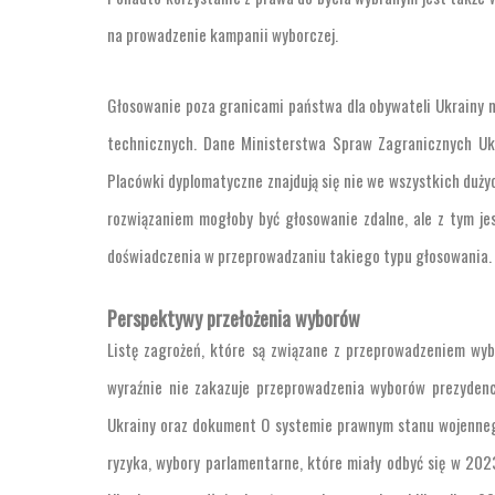
na prowadzenie kampanii wyborczej.
Głosowanie poza granicami państwa dla obywateli Ukrainy m
technicznych. Dane Ministerstwa Spraw Zagranicznych Ukr
Placówki dyplomatyczne znajdują się nie we wszystkich dużyc
rozwiązaniem mogłoby być głosowanie zdalne, ale z tym j
doświadczenia w przeprowadzaniu takiego typu głosowania.
Perspektywy przełożenia wyborów
Listę zagrożeń, które są związane z przeprowadzeniem wy
wyraźnie nie zakazuje przeprowadzenia wyborów prezyden
Ukrainy oraz dokument O systemie prawnym stanu wojenneg
ryzyka, wybory parlamentarne, które miały odbyć się w 202