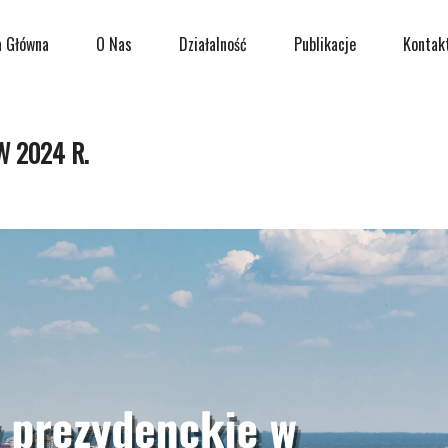
a Główna
O Nas
Działalność
Publikacje
Kontak
 2024 R.