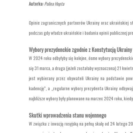
Autorka:
Polina Hopta
Opinie zagranicznych partnerów Ukrainy oraz ukraińskiej str
podczas gdy władze ukraińskie i badania opinii publicznej pr
Wybory prezydenckie zgodnie z Konstytucją Ukrainy
W 2024 roku odbyłyby się kolejne, ósme wybory prezydenckie
się 31 marca, a druga (jeżeli zostałaby wyznaczona) 21 kwietn
jest wybierany przez obywateli Ukrainy na podstawie po
kadencję”, a „regularne wybory prezydenta Ukrainy odbywaj
najbliższe wybory były planowane na marzec 2024 roku, kie
Skutki wprowadzenia stanu wojennego
W związku z inwazją rosyjską na pełną skalę od 24 lutego