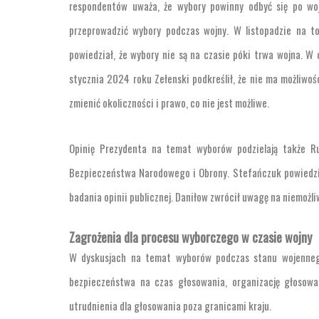
respondentów uważa, że wybory powinny odbyć się po woj
przeprowadzić wybory podczas wojny. W listopadzie na t
powiedział, że wybory nie są na czasie póki trwa wojna. W
stycznia 2024 roku Zełenski podkreślił, że nie ma możliwo
zmienić okoliczności i prawo, co nie jest możliwe.
Opinię Prezydenta na temat wyborów podzielają także Ru
Bezpieczeństwa Narodowego i Obrony. Stefańczuk powiedzia
badania opinii publicznej. Daniłow zwrócił uwagę na niemo
Zagrożenia dla procesu wyborczego w czasie wojny
W dyskusjach na temat wyborów podczas stanu wojenneg
bezpieczeństwa na czas głosowania, organizację głosowa
utrudnienia dla głosowania poza granicami kraju.