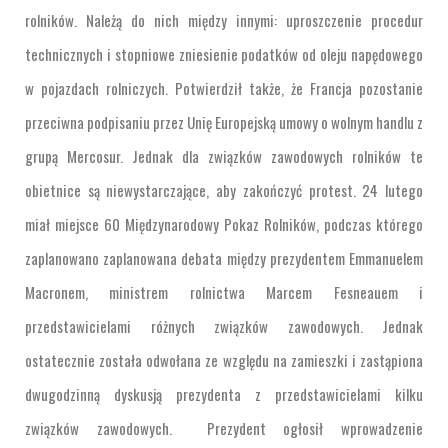
rolników. Należą do nich między innymi: uproszczenie procedur
technicznych i stopniowe zniesienie podatków od oleju napędowego
w pojazdach rolniczych. Potwierdził także, że Francja pozostanie
przeciwna podpisaniu przez Unię Europejską umowy o wolnym handlu z
grupą Mercosur. Jednak dla związków zawodowych rolników te
obietnice są niewystarczające, aby zakończyć protest. 24 lutego
miał miejsce 60 Międzynarodowy Pokaz Rolników, podczas którego
zaplanowano zaplanowana debata między prezydentem Emmanuelem
Macronem, ministrem rolnictwa Marcem Fesneauem i
przedstawicielami różnych związków zawodowych. Jednak
ostatecznie została odwołana ze względu na zamieszki i zastąpiona
dwugodzinną dyskusją prezydenta z przedstawicielami kilku
związków zawodowych. Prezydent ogłosił wprowadzenie