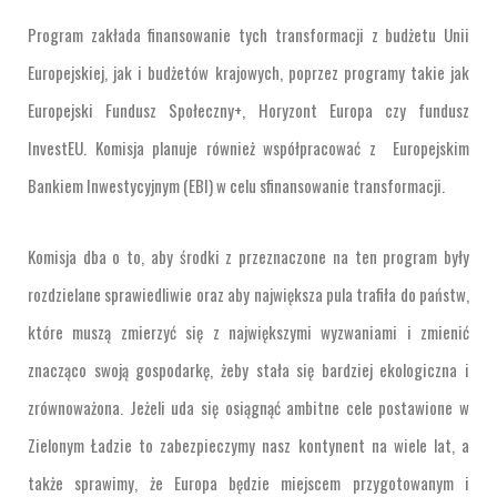
Program zakłada finansowanie tych transformacji z budżetu Unii
Europejskiej, jak i budżetów krajowych, poprzez programy takie jak
Europejski Fundusz Społeczny+, Horyzont Europa czy fundusz
InvestEU. Komisja planuje również współpracować z Europejskim
Bankiem Inwestycyjnym (EBI) w celu sfinansowanie transformacji.
Komisja dba o to, aby środki z przeznaczone na ten program były
rozdzielane sprawiedliwie oraz aby największa pula trafiła do państw,
które muszą zmierzyć się z największymi wyzwaniami i zmienić
znacząco swoją gospodarkę, żeby stała się bardziej ekologiczna i
zrównoważona. Jeżeli uda się osiągnąć ambitne cele postawione w
Zielonym Ładzie to zabezpieczymy nasz kontynent na wiele lat, a
także sprawimy, że Europa będzie miejscem przygotowanym i