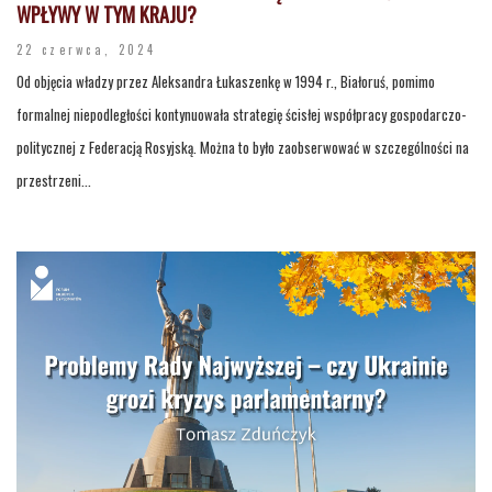
WPŁYWY W TYM KRAJU?
22 czerwca, 2024
Od objęcia władzy przez Aleksandra Łukaszenkę w 1994 r., Białoruś, pomimo
formalnej niepodległości kontynuowała strategię ścisłej współpracy gospodarczo-
politycznej z Federacją Rosyjską. Można to było zaobserwować w szczególności na
przestrzeni...