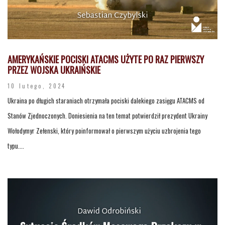
AMERYKAŃSKIE POCISKI ATACMS UŻYTE PO RAZ PIERWSZY
PRZEZ WOJSKA UKRAIŃSKIE
10 lutego, 2024
Ukraina po długich staraniach otrzymała pociski dalekiego zasięgu ATACMS od
Stanów Zjednoczonych. Doniesienia na ten temat potwierdził prezydent Ukrainy
Wołodymyr Zełenski, który poinformował o pierwszym użyciu uzbrojenia tego
typu....