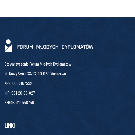
Stowarzyszenie Forum Młodych Dyplomatów
ul. Nowy Świat 33/13, 00-029 Warszawa
KRS: 0000167532
NIP: 951-20-85-027
REGON: 015558756
LINKI