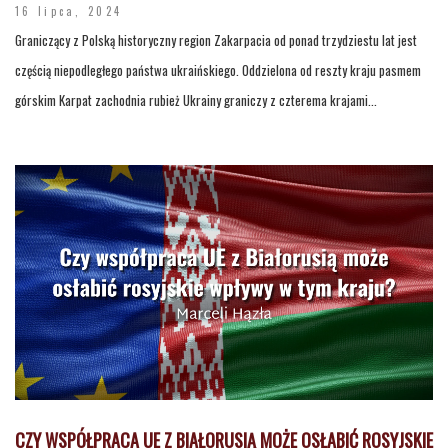
16 lipca, 2024
Graniczący z Polską historyczny region Zakarpacia od ponad trzydziestu lat jest
częścią niepodległego państwa ukraińskiego. Oddzielona od reszty kraju pasmem
górskim Karpat zachodnia rubież Ukrainy graniczy z czterema krajami...
CZY WSPÓŁPRACA UE Z BIAŁORUSIĄ MOŻE OSŁABIĆ ROSYJSKIE