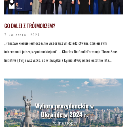
CO DALEJ Z TRÓJMORZEM?
7 kwietnia, 2024
„Państwo kieruje jednocześnie wczorajszym dziedzictwem, dzisiejszymi
interesami i jutrzejszymi nadziejami”. – Charles De GaulleFormacja Three Seas
Initiative (TSI) i wszystko, co w związku z tą inicjatywą przez ostatnie lata...