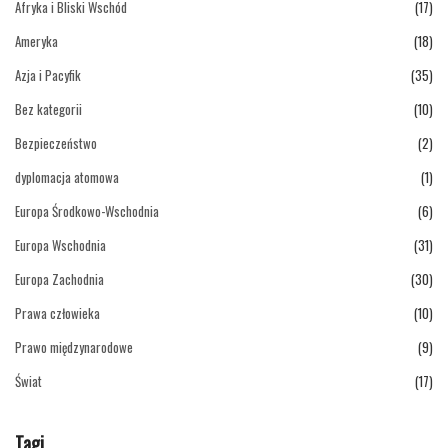
Afryka i Bliski Wschód
(17)
Ameryka
(18)
Azja i Pacyfik
(35)
Bez kategorii
(10)
Bezpieczeństwo
(2)
dyplomacja atomowa
(1)
Europa Środkowo-Wschodnia
(6)
Europa Wschodnia
(31)
Europa Zachodnia
(30)
Prawa człowieka
(10)
Prawo międzynarodowe
(9)
Świat
(17)
Tagi