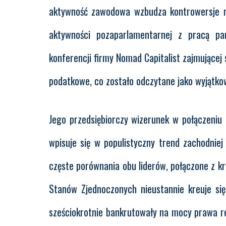
aktywność zawodowa wzbudza kontrowersje ni
aktywności pozaparlamentarnej z pracą p
konferencji firmy Nomad Capitalist zajmującej
podatkowe, co zostało odczytane jako wyjątko
Jego przedsiębiorczy wizerunek w połączeniu
wpisuje się w populistyczny trend zachodni
częste porównania obu liderów, połączone z k
Stanów Zjednoczonych nieustannie kreuje si
sześciokrotnie bankrutowały na mocy prawa r