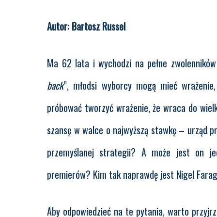
Autor: Bartosz Russel
Ma 62 lata i wychodzi na pełne zwolennikó
back
”, młodsi wyborcy mogą mieć wrażenie,
próbować tworzyć wrażenie, że wraca do wielki
szansę w walce o najwyższą stawkę – urząd pre
przemyślanej strategii? A może jest on je
premierów? Kim tak naprawdę jest Nigel Fara
Aby odpowiedzieć na te pytania, warto przyjrz