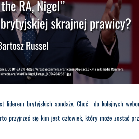
est liderem brytyjskich sondaży. Choć do kolejnych wyb
rto przyjrzeć się kim jest człowiek, który może zostać pr