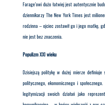
Farage’owi dużo łatwiej jest autentycznie bud
dziennikarzy The New York Times jest milione
rodzinna – ojciec zostawił go i jego matkę, gdy
nie jest bez znaczenia.
Populizm XXI wieku
Dzisiejszą politykę w dużej mierze definiuj
politycznego, ekonomicznego i społecznego.
legitymizacji swoich działań jako reprez
komunikacyjna – w końcu większość z nas czuje