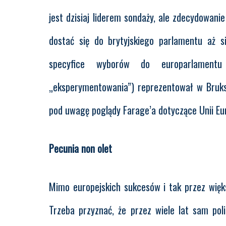
jest dzisiaj liderem sondaży, ale zdecydowan
dostać się do brytyjskiego parlamentu aż si
specyfice wyborów do europarlamentu
„eksperymentowania”) reprezentował w Brukse
pod uwagę poglądy Farage’a dotyczące Unii Eur
Pecunia non olet
Mimo europejskich sukcesów i tak przez więks
Trzeba przyznać, że przez wiele lat sam po