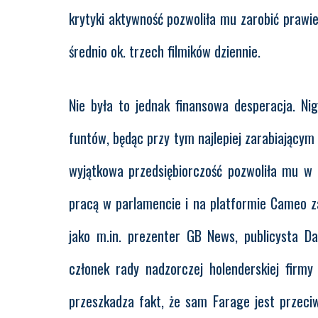
krytyki aktywność pozwoliła mu zarobić prawie
średnio ok. trzech filmików dziennie.
Nie była to jednak finansowa desperacja. Ni
funtów, będąc przy tym najlepiej zarabiającym 
wyjątkowa przedsiębiorczość pozwoliła mu w o
pracą w parlamencie i na platformie Cameo 
jako m.in. prezenter GB News, publicysta D
członek rady nadzorczej holenderskiej firm
przeszkadza fakt, że sam Farage jest przeci