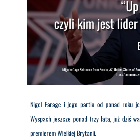
Nigel Farage i jego partia od ponad roku j
Wyspach jeszcze ponad trzy lata, już dziś wa
premierem Wielkiej Brytanii.