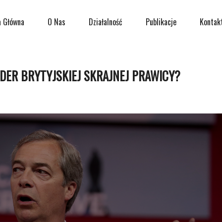
a Główna
O Nas
Działalność
Publikacje
Kontak
 LIDER BRYTYJSKIEJ SKRAJNEJ PRAWICY?