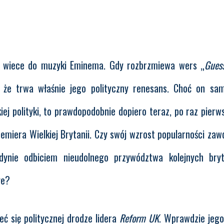
w wiece do muzyki Eminema. Gdy rozbrzmiewa wers „
Gues
 że trwa właśnie jego polityczny renesans. Choć on sa
ej polityki, to prawdopodobnie dopiero teraz, po raz pierw
miera Wielkiej Brytanii. Czy swój wzrost popularności zaw
dynie odbiciem nieudolnego przywództwa kolejnych bryt
ge?
eć się politycznej drodze lidera
Reform UK
. Wprawdzie jego