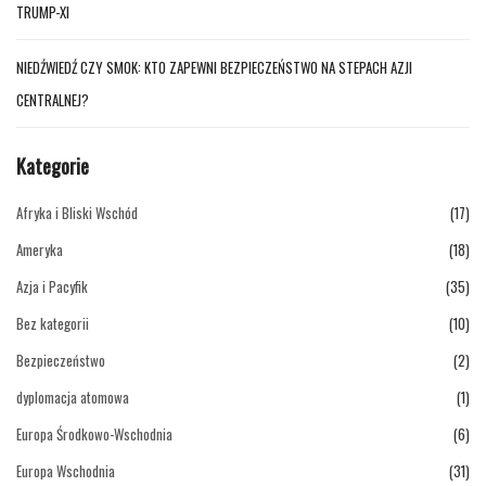
TRUMP-XI
NIEDŹWIEDŹ CZY SMOK: KTO ZAPEWNI BEZPIECZEŃSTWO NA STEPACH AZJI
CENTRALNEJ?
Kategorie
Afryka i Bliski Wschód
(17)
Ameryka
(18)
Azja i Pacyfik
(35)
Bez kategorii
(10)
Bezpieczeństwo
(2)
dyplomacja atomowa
(1)
Europa Środkowo-Wschodnia
(6)
Europa Wschodnia
(31)