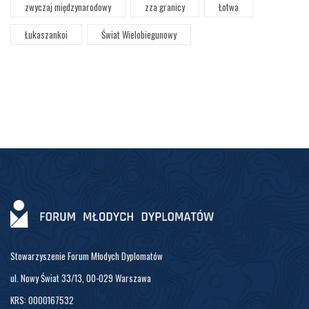
zwyczaj międzynarodowy
zza granicy
Łotwa
Łukaszankoi
Świat Wielobiegunowy
Stowarzyszenie Forum Młodych Dyplomatów
ul. Nowy Świat 33/13, 00-029 Warszawa
KRS: 0000167532