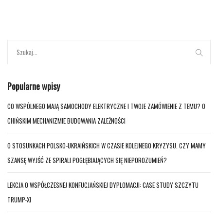
Popularne wpisy
CO WSPÓLNEGO MAJĄ SAMOCHODY ELEKTRYCZNE I TWOJE ZAMÓWIENIE Z TEMU? O
CHIŃSKIM MECHANIZMIE BUDOWANIA ZALEŻNOŚCI
O STOSUNKACH POLSKO-UKRAIŃSKICH W CZASIE KOLEJNEGO KRYZYSU. CZY MAMY
SZANSĘ WYJŚĆ ZE SPIRALI POGŁĘBIAJĄCYCH SIĘ NIEPOROZUMIEŃ?
LEKCJA O WSPÓŁCZESNEJ KONFUCJAŃSKIEJ DYPLOMACJI: CASE STUDY SZCZYTU
TRUMP-XI