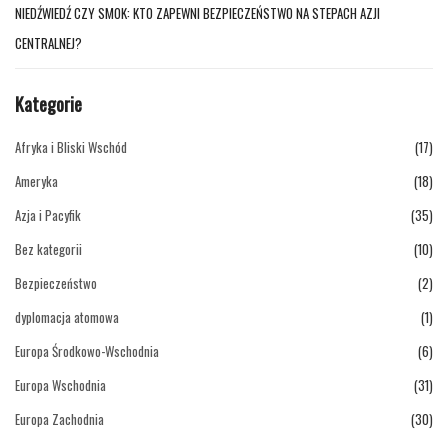
NIEDŹWIEDŹ CZY SMOK: KTO ZAPEWNI BEZPIECZEŃSTWO NA STEPACH AZJI
CENTRALNEJ?
Kategorie
Afryka i Bliski Wschód
(17)
Ameryka
(18)
Azja i Pacyfik
(35)
Bez kategorii
(10)
Bezpieczeństwo
(2)
dyplomacja atomowa
(1)
Europa Środkowo-Wschodnia
(6)
Europa Wschodnia
(31)
Europa Zachodnia
(30)