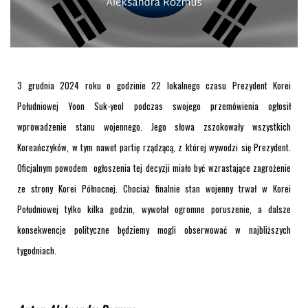
3 grudnia 2024 roku o godzinie 22 lokalnego czasu Prezydent Korei
Południowej Yoon Suk-yeol podczas swojego przemówienia ogłosił
wprowadzenie stanu wojennego. Jego słowa zszokowały wszystkich
Koreańczyków, w tym nawet partię rządzącą, z której wywodzi się Prezydent.
Oficjalnym powodem ogłoszenia tej decyzji miało być wzrastające zagrożenie
ze strony Korei Północnej. Chociaż finalnie stan wojenny trwał w Korei
Południowej tylko kilka godzin, wywołał ogromne poruszenie, a dalsze
konsekwencje polityczne będziemy mogli obserwować w najbliższych
tygodniach.