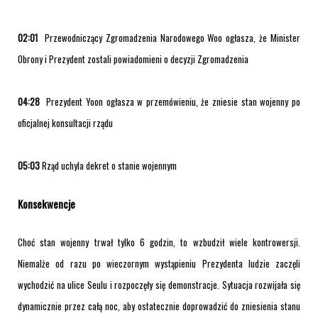
02:01
Przewodniczący Zgromadzenia Narodowego Woo ogłasza, że Minister
Obrony i Prezydent zostali powiadomieni o decyzji Zgromadzenia
04:28
Prezydent Yoon ogłasza w przemówieniu, że zniesie stan wojenny po
oficjalnej konsultacji rządu
05:03
Rząd uchyla dekret o stanie wojennym
Konsekwencje
Choć stan wojenny trwał tylko 6 godzin, to wzbudził wiele kontrowersji.
Niemalże od razu po wieczornym wystąpieniu Prezydenta ludzie zaczęli
wychodzić na ulice Seulu i rozpoczęły się demonstracje. Sytuacja rozwijała się
dynamicznie przez całą noc, aby ostatecznie doprowadzić do zniesienia stanu