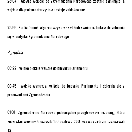
23:04
Główne wejście do Zgromadzenia Narodowego zostaje zamknięte, a
wejście dla parlamentarzystów zostaje zablokowane
23:55
Partia Demokratyczna wzywa wszystkich swoich członków do zebrania
się w budynku Zgromadzenia Narodowego
4 grudnia
00:22
Wojsko blokuje wejście do budynku Parlamentu
00:45
Wojsko wymusza wejście do budynku Parlamentu i ścierają się z
pracownikami Zgromadzenia
01:01
Zgromadzenie Narodowe jednomyślnie przegłosowało rezolucję, która
znosi stan wojenny. Głosowało 190 posłów z 300, wszyscy zebrani zagłosowali
za