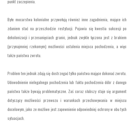
punkt zaczepienia.
Byłe mocarstwa kolonialne przywołują również inne zagadnienia, mające ich
zdaniem stać na przeszkodzie restytucji. Pojawia się kwestia sukcesji po
dekolonizacji i przesunięciach granic, jednak zwykle łączona jest z brakiem
(przynajmniej rzekomym) możliwości ustalenia miejsca pochodzenia, a więc
także państwa zwrotu.
Problem ten jednak zdają się dostrzegać tylko państwa mające dokonać zwrotu.
Udowodnienie nielegalnego pochodzenia lub faktu pochodzenia dóbr z danego
państwa także bywają problematyczne. Zaś coraz słabszy staje się argument
dotyczący możliwości przewozu i warunkach przechowywania w miejscu
docelowym, jako ze możliwe jest zapewnienie odpowiedniej ochrony w obu tych
sytuacjach.