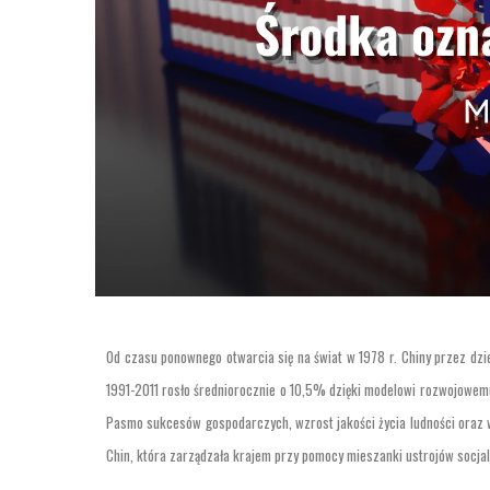
Od czasu ponownego otwarcia się na świat w 1978 r. Chiny przez dzies
1991-2011 rosło średniorocznie o 10,5% dzięki modelowi rozwojowem
Pasmo sukcesów gospodarczych, wzrost jakości życia ludności oraz w
Chin, która zarządzała krajem przy pomocy mieszanki ustrojów socjal