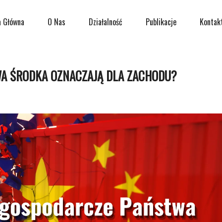
a Główna
O Nas
Działalność
Publikacje
Kontak
A ŚRODKA OZNACZAJĄ DLA ZACHODU?