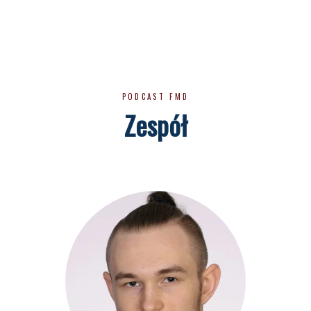
PODCAST FMD
Zespół