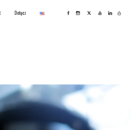
t
Dołącz