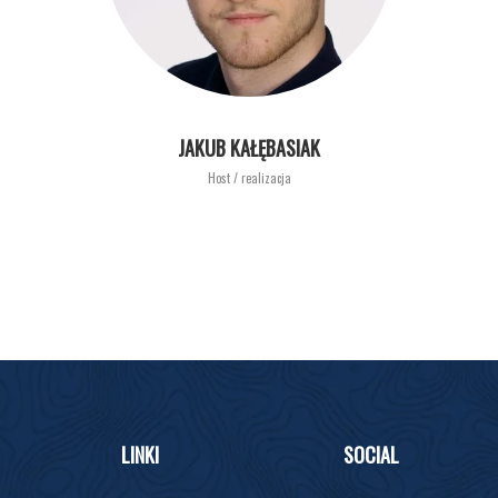
JAKUB KAŁĘBASIAK
Host / realizacja
LINKI
SOCIAL