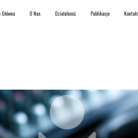
a Główna
O Nas
Działalność
Publikacje
Kontak