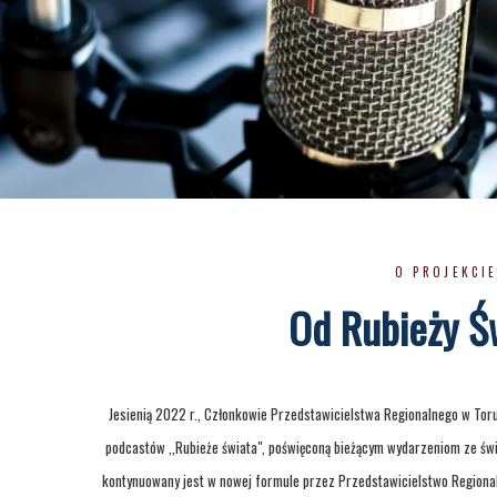
O PROJEKCI
Od Rubieży Św
Jesienią 2022 r., Członkowie Przedstawicielstwa Regionalnego w Toru
podcastów ,,Rubieże świata", poświęconą bieżącym wydarzeniom ze św
kontynuowany jest w nowej formule przez Przedstawicielstwo Regiona