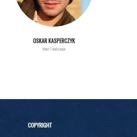
OSKAR KASPERCZYK
Host / realizacja
COPYRIGHT