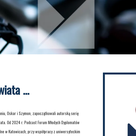
E
iata ...
niu, Oskar i Szymon, zapoczątkowali autorską serię
iata. Od 2024 r. Podcast Forum Młodych Dyplomatów
lne w Katowicach, przy współpracy z uniwersyteckim