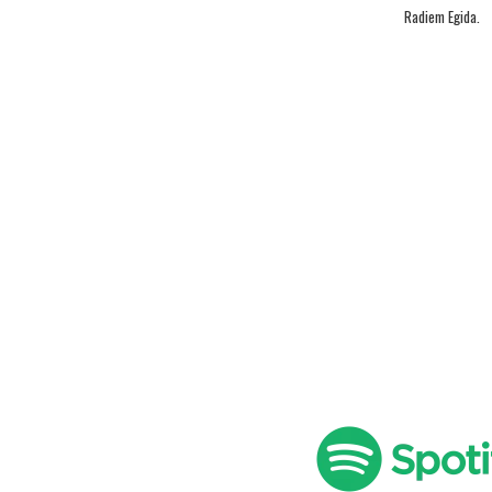
Radiem Egida.