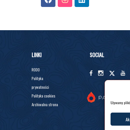
LINKI
SOCIAL
RODO
Polityka
prywatności
Polityka cookies
Używamy plikó
Archiwalna strona
Ak