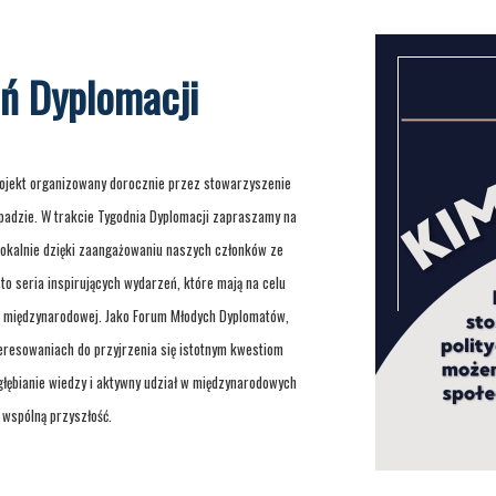
E
eń Dyplomacji
rojekt organizowany dorocznie przez stowarzyszenie
opadzie. W trakcie Tygodnia Dyplomacji zapraszamy na
lokalnie dzięki zaangażowaniu naszych członków ze
o seria inspirujących wydarzeń, które mają na celu
e międzynarodowej. Jako Forum Młodych Dyplomatów,
eresowaniach do przyjrzenia się istotnym kwestiom
ębianie wiedzy i aktywny udział w międzynarodowych
 wspólną przyszłość.