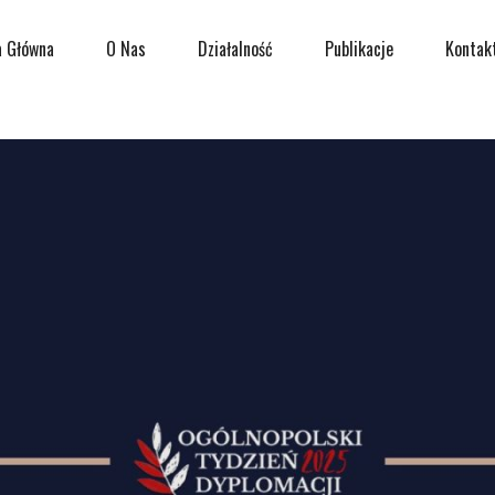
a Główna
O Nas
Działalność
Publikacje
Kontak