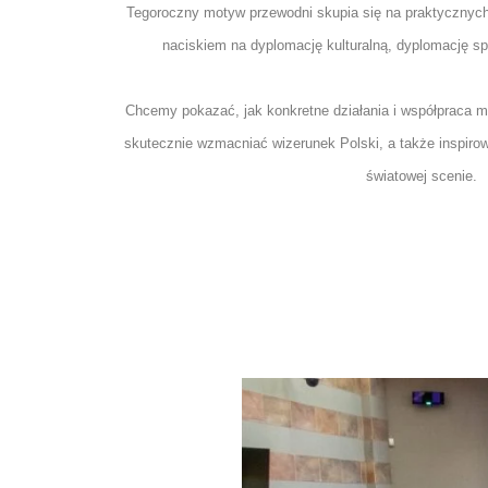
Tegoroczny motyw przewodni skupia się na praktycznych
naciskiem na dyplomację kulturalną, dyplomację s
Chcemy pokazać, jak konkretne działania i współpraca 
skutecznie wzmacniać wizerunek Polski, a także inspiro
światowej scenie.