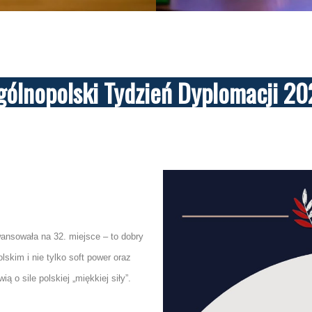
gólnopolski Tydzień Dyplomacji 20
nsowała na 32. miejsce – to dobry
lskim i nie tylko soft power oraz
 o sile polskiej „miękkiej siły”.