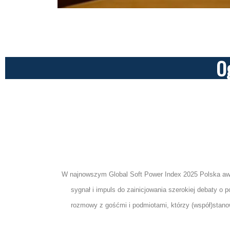
O
W najnowszym Global Soft Power Index 2025 Polska awa
sygnał i impuls do zainicjowania szerokiej debaty o po
rozmowy z gośćmi i podmiotami, którzy (współ)stanowią