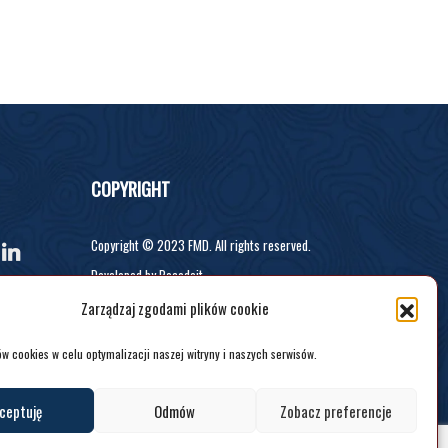
COPYRIGHT
Copyright © 2023 FMD. All rights reserved.
Developed by Recodeit.
Zarządzaj zgodami plików cookie
w cookies w celu optymalizacji naszej witryny i naszych serwisów.
ceptuję
Odmów
Zobacz preferencje