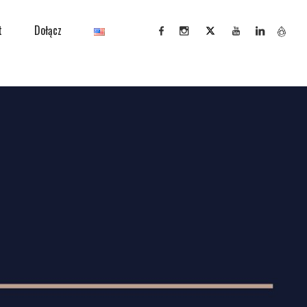
t
Dołącz