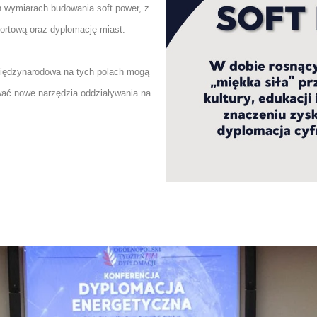
 wymiarach budowania soft power, z
portową oraz dyplomację miast.
międzynarodowa na tych polach mogą
wać nowe narzędzia oddziaływania na