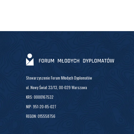
Stowarzyszenie Forum Młodych Dyplomatów
ul. Nowy Świat 33/13, 00-029 Warszawa
KRS: 0000167532
NIP: 951-20-85-027
REGON: 015558756